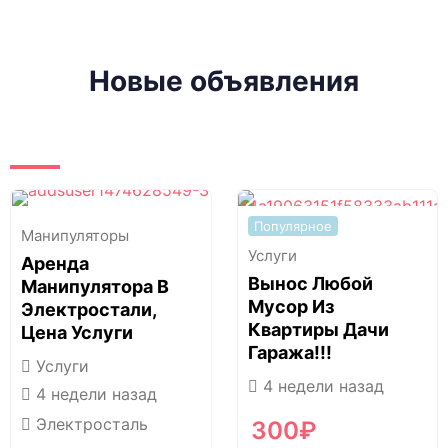
Новые объявления
Популярное
Манипуляторы
Услуги
Аренда
Вынос Любой
Манипулятора В
Мусор Из
Электростали,
Квартиры Дачи
Цена Услуги
Гаража!!!
Услуги
4 недели назад
4 недели назад
Электросталь
300
₽