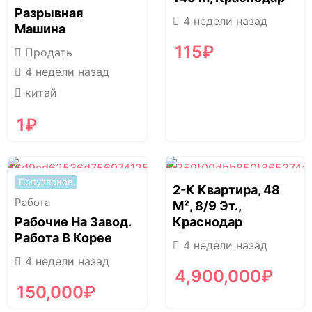
Разрывная
4 недели назад
Машина
115
₽
Продать
4 недели назад
китай
1
₽
Популярное
2-К Квартира, 48
Работа
М², 8/9 Эт.,
Рабочие На Завод.
Краснодар
Работа В Корее
4 недели назад
4 недели назад
4,900,000
₽
150,000
₽