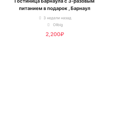
Гостиница Барнаула с 3-разовым
питанием в подарок , Барнаул
3 недели назад
Ollbig
2,200
₽