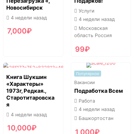
Перезагрузка «,
Подарков!
Новосибирск
Услуги
4 недели назад
4 недели назад
Московская
7,000
₽
область Россия
99
₽
Популярное
Книга Шукшин
Вакансии
«Характеры»
1973г, Редкая.,
Подработка Всем
Старотитаровска
Работа
Я
4 недели назад
4 недели назад
Башкортостан
10,000
₽
1,000
₽