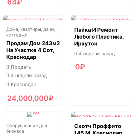
64
₽
Дома, квартиры, дачи,
Пайка И Ремонт
коттеджи
Любого Пластика,
Продам Дом 243м2
Иркутск
На Участке 4 Сот,
4 недели назад
Краснодар
0
₽
Продать
4 недели назад
Краснодар
24,000,000
₽
Оборудование для
Скотч Проффито
бизнеса
145 М, Краснодар