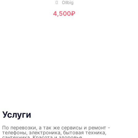
Ollbig
4,500
₽
Услуги
По перевозки, а так же сервисы и ремонт -
телефоны, электроника, бытовая техника,
сантехника. Красота и здоровье.