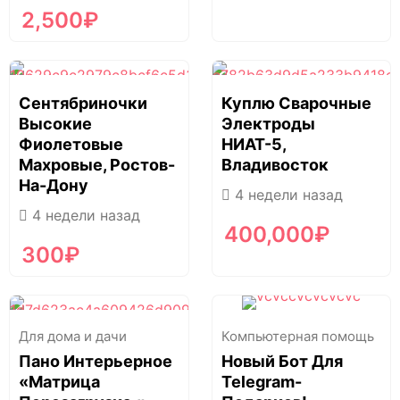
2,500
₽
Сентябриночки
Куплю Сварочные
Высокие
Электроды
Фиолетовые
НИАТ-5,
Махровые, Ростов-
Владивосток
На-Дону
4 недели назад
4 недели назад
400,000
₽
300
₽
Для дома и дачи
Компьютерная помощь
Пано Интерьерное
Новый Бот Для
«Матрица
Telegram-