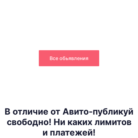
Узнавай новое & Делись
своим
Все обьявления
В отличие от Авито-публикуй
свободно! Ни каких лимитов
и платежей!