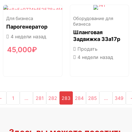
Для бизнеса
Оборудование для
бизнеса
Парогенератор
Шланговая
4 недели назад
Задвижка 33а17р
45,000
₽
Продать
4 недели назад
←
1
…
281
282
283
284
285
…
349