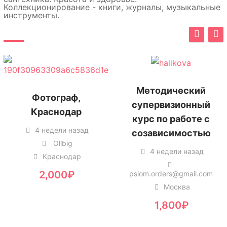
Коллекционирование - книги, журналы, музыкальные
инструменты.
Методический
Расклад на Таро,
супервизионный
обучение
курс по работе с
созависимостью
4 недели назад
tarowiksiz
4 недели назад
Москва , Москва
Россия
psiom.orders@gmail.com
Москва
350
₽
1,800
₽