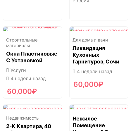
Россия
Строительные
Для дома и дачи
материалы
Ликвидация
Окна Пластиковые
Кухонных
С Установкой
Гарнитуров, Сочи
Услуги
4 недели назад
4 недели назад
60,000
₽
60,000
₽
Недвижимость
Нежилое
Помещение
2-К Квартира, 40