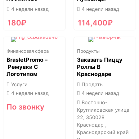
4 недели назад
4 недели назад
180
₽
114,400
₽
Финансовая сфера
Продукты
BrasletPromo –
Заказать Пиццу
Ремувки С
Роллы В
Логотипом
Краснодаре
Услуги
Продать
4 недели назад
4 недели назад
Восточно-
По звонку
Кругликовская улица
22, 350028
Краснодар ,
Краснодарский край