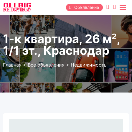
Перейти
Объявление
к
содержанию
1-к квартира, 26 м²,
1/1 эт., Краснодар
Главная
>
Все объявления
>
Недвижимость