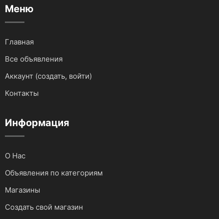
Меню
Для водного транспорта
Для грузовиков и спецтехники
Главная
Все объявления
Для мототехники
Аккаунт (создать, войти)
Для автомобилей
Контакты
Аудио и видеотехника
Информация
О Нас
Объявления по категориям
Магазины
Создать свой магазин