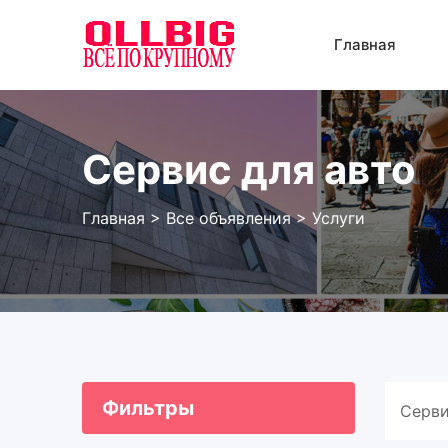
Перейти
к
Главная
содержанию
Сервис для авто
Главная
>
Все объявления
>
Услуги
Фильтры
Серви