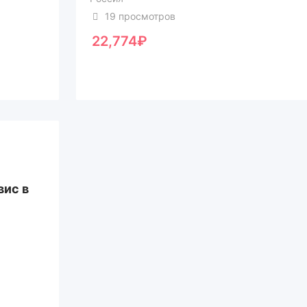
19 просмотров
22,774
₽
вис в