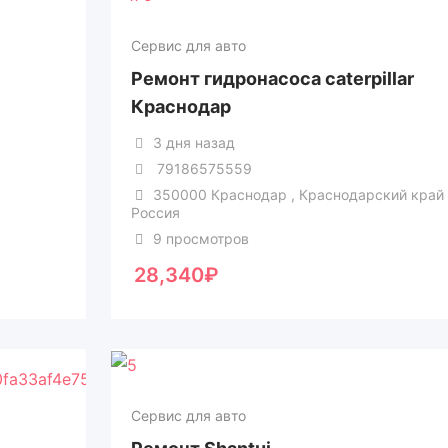
Сервис для авто
Ремонт гидронасоса caterpillar
Краснодар
3 дня назад
79186575559
350000 Краснодар , Краснодарский край
Россия
9 просмотров
28,340
₽
Сервис для авто