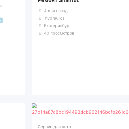
Ремонт Shantui.
,
4 дня назад
hydraulics
е
Екатеринбург
40 просмотров
Сервис для авто