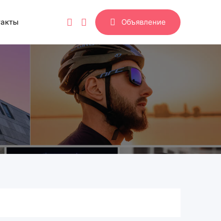
такты
Объявление