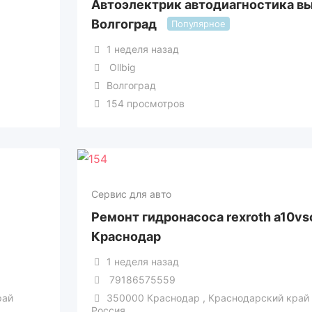
Автоэлектрик автодиагностика в
Волгоград
Популярное
1 неделя назад
Ollbig
Волгоград
154 просмотров
Сервис для авто
Ремонт гидронасоса rexroth a10vs
Краснодар
1 неделя назад
79186575559
рай
350000 Краснодар , Краснодарский край
Россия