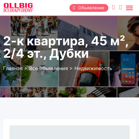
Перейти
Объявление
к
содержанию
2-к квартира, 45 м²,
2/4 эт., Дубки
Главная
>
Все объявления
>
Недвижимость