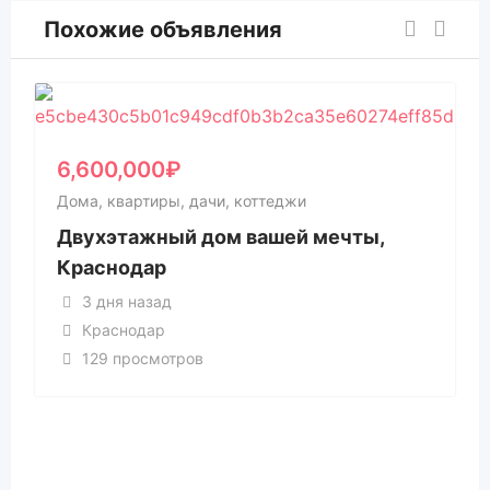
Похожие объявления
6,600,000
₽
Дома, квартиры, дачи, коттеджи
Двухэтажный дом вашей мечты,
Краснодар
3 дня назад
Краснодар
129 просмотров