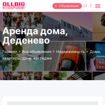
Перейти
Объявление
к
содержанию
Аренда дома,
Деденево
Главная
>
Все объявления
>
Недвижимость
>
Дома,
квартиры, дачи, коттеджи