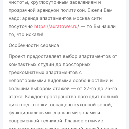
чистоты, круглосуточным заселением и
прозрачной арендной политикой. Ежели Вам
надо: аренда апартаментов москва сити
посуточно
https://auratower.ru
/ — то Вы нашли
то, что искали!
Особенности сервиса
Проект предоставляет выбор апартаментов от
компактных студий до просторных
трёхкомнатных апартаментов с
неповторимыми видовыми особенностями и
большим выбором этажей — от 27-го до 75-го
этажа. Каждое пространство проходит полный
цикл подготовки, оснащено кухонной зоной,
функциональными спальными зонами и
современной техникой. Главное отличие —
отсутствие агентских комиссий, онлайн-показ