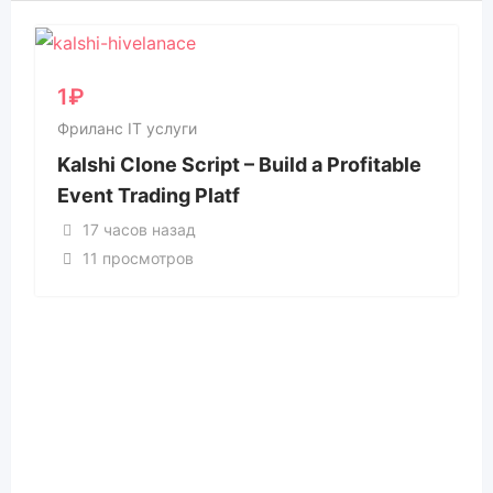
1
₽
Фриланс IT услуги
Kalshi Clone Script – Build a Profitable
Event Trading Platf
17 часов назад
11 просмотров