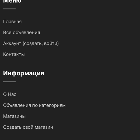
Меню
Для водного транспорта
Для грузовиков и спецтехники
Главная
Все объявления
Для мототехники
Аккаунт (создать, войти)
Для автомобилей
Контакты
Аудио и видеотехника
Информация
О Нас
Объявления по категориям
Магазины
Создать свой магазин