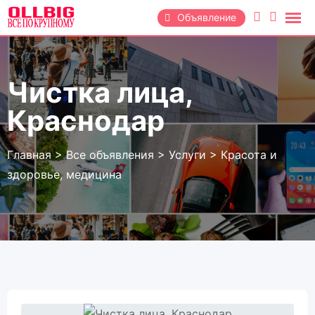
Перейти
Объявление
к
содержанию
Чистка лица,
Краснодар
Главная
>
Все объявления
>
Услуги
>
Красота и
здоровье, медицина