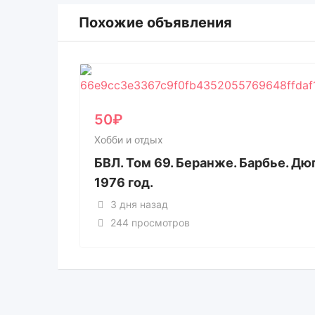
Похожие объявления
50
₽
Хобби и отдых
БВЛ. Том 69. Беранже. Барбье. Дю
1976 год.
3 дня назад
244 просмотров