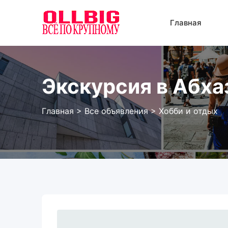
Перейти
к
Главная
содержанию
Экскурсия в Абха
Главная
>
Все объявления
>
Хобби и отдых