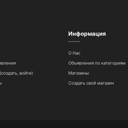
Информация
О Нас
явления
Объявления по категориям
(создать, войти)
Магазины
ы
Создать свой магазин