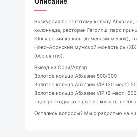
Описание
Экскурсия по золотому кольцу Абхазии, 
колоннада, ресторан Гагрипш, парк принц
Юпшарский каньон (каменный мешок), Голу
Ново-Афонский мужской монастырь (XIX в
(бесплатно).
Выезд из Сочи/Адлер
Золотое кольцо Абхазии 500/300
Золотое кольцо Абхазии VIP (20 мест) 5
Золотое кольцо Абхазии VIP (9 мест) 50
+доп.расходы которые включают в себя 
Остались вопросы? Мы с радостью на ни