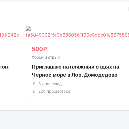
500
₽
Хобби и отдых
пон.
Приглашаю на пляжный отдых на
Черное море в Лоо, Домодедово
3 дня назад
224 просмотров