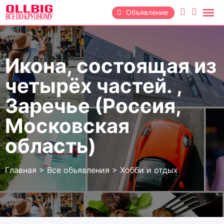
Перейти
Объявление
к
содержанию
Икона, состоящая из
четырёх частей. ,
Заречье (Россия,
Московская
область)
Главная
>
Все объявления
>
Хобби и отдых