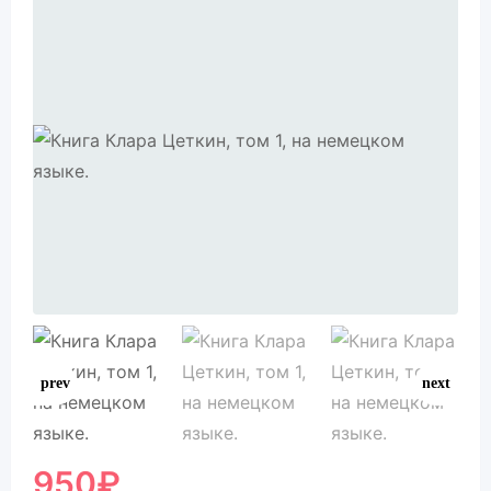
950
₽