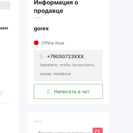
Информация о
продавце
gorex
Offline Now
+79050723XXX
Нажмите, чтобы посмотреть
номер телефона
Написать в чат