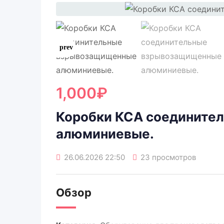
1,000
₽
Коробки КСА соедините
алюминиевые.
26.06.2026 22:50
23 просмотров
Обзор