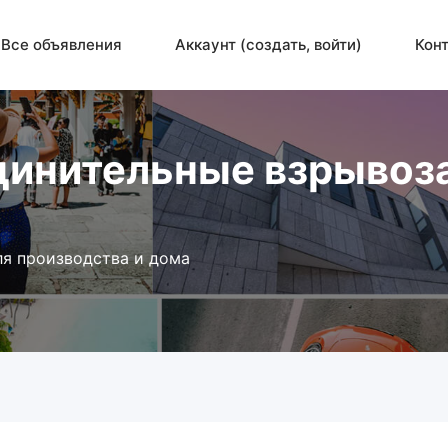
Все объявления
Аккаунт (создать, войти)
Кон
единительные взрыво
я производства и дома