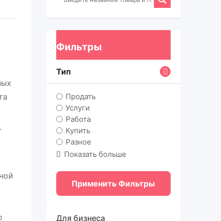
Фильтры
Тип
ных
Продать
га
Услуги
Работа
-
Купить
Разное
Показать больше
нной
Применить Фильтры
о
Для бизнеса