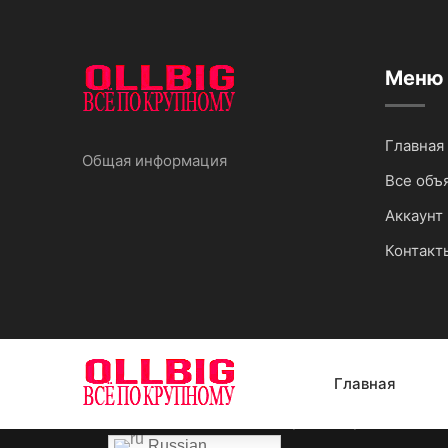
Меню
Главная
Общая информация
Все объ
Аккаунт 
Контакт
Главная
Авторское право OLLBI
Russian