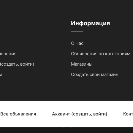
Информация
О Нас
явления
Объявления по категориям
(создать, войти)
Магазины
ы
Создать свой магазин
Все объявления
Аккаунт (создать, войти)
Кон
G 2025. Спроектировано и разработано нашей компание