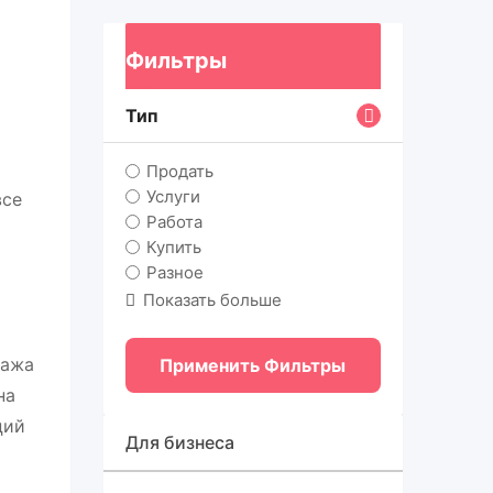
Фильтры
Тип
Продать
Услуги
все
Работа
Купить
Разное
Показать больше
дажа
Применить Фильтры
на
ций
Для бизнеса