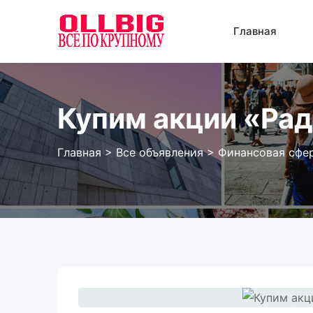
Перейти
к
Главная
содержанию
Купим акции «Рад
Главная
>
Все объявления
>
Финансовая сфе