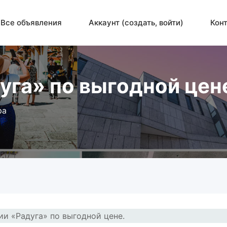
Все объявления
Аккаунт (создать, войти)
Кон
уга» по выгодной цен
ра