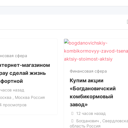
нсовая сфера
нтернет-магазином
Финансовая сфера
pay сделай жизнь
Купим акции
фортной
«Богдановичский
 часов назад
комбикормовый
осква , Москва Россия
завод»
4 просмотров
12 часов назад
Богданович , Свердловск
область Россия