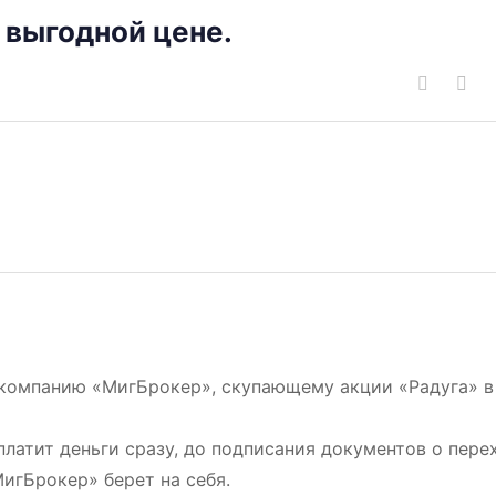
 выгодной цене.
 компанию «МигБрокер», скупающему акции «Радуга» в
латит деньги сразу, до подписания документов о пере
МигБрокер» берет на себя.