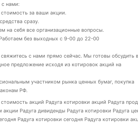
с нами:
 стоимость за ваши акции.
средства сразу.
ем на себя все организационные вопросы.
Работаем без выходных с 9-00 до 22-00
 свяжитесь с нами прямо сейчас. Мы готовы обсудить 
дное предложение исходя из котировок акций на
сиональным участником рынка ценных бумаг, покупка
законам РФ.
а стоимость акций Радуга котировки акций Радуга про
м акции Радуга дивиденды Радуга котировки Радуга це
егодня Радуга котировки сегодня Радуга котировки ак