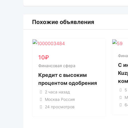
Похожие объявления
Фина
10
₽
С и
Финансовая сфера
Kuz
Кредит с высоким
ком
процентом одобрения
5
2 часа назад
М
Москва Россия
6
24 просмотров