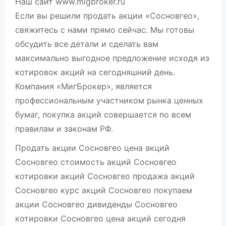
Наш сайт www.migbroker.ru
Если вы решили продать акции «Сосновгео»,
свяжитесь с нами прямо сейчас. Мы готовы
обсудить все детали и сделать вам
максимально выгодное предложение исходя из
котировок акций на сегодняшний день.
Компания «МигБрокер», является
профессиональным участником рынка ценных
бумаг, покупка акций совершается по всем
правилам и законам РФ.
Продать акции Сосновгео цена акций
Сосновгео стоимость акций Сосновгео
котировки акций Сосновгео продажа акций
Сосновгео курс акций Сосновгео покупаем
акции Сосновгео дивиденды Сосновгео
котировки Сосновгео цена акций сегодня