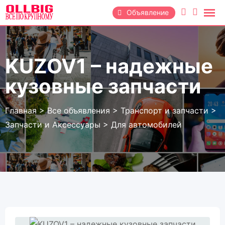
Перейти
Объявление
к
содержанию
KUZOV1 – надежные
кузовные запчасти
Главная
>
Все объявления
>
Транспорт и запчасти
>
Запчасти и Аксессуары
>
Для автомобилей