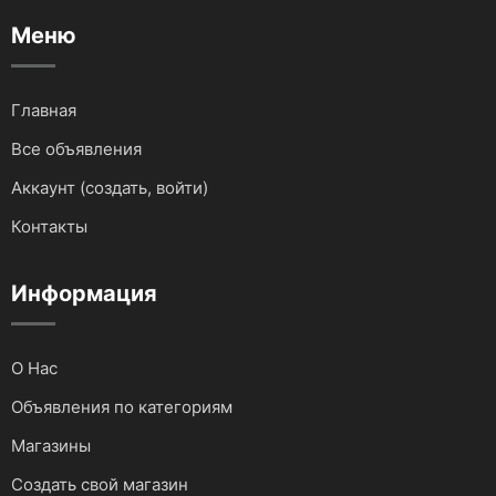
Меню
Для водного транспорта
Для грузовиков и спецтехники
Главная
Все объявления
Для мототехники
Аккаунт (создать, войти)
Для автомобилей
Контакты
Аудио и видеотехника
Информация
О Нас
Объявления по категориям
Магазины
Создать свой магазин