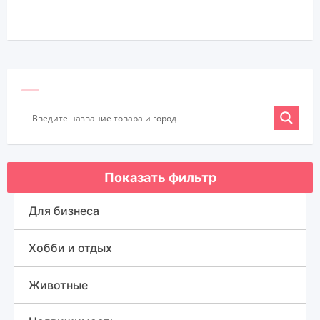
Показать фильтр
Для бизнеса
Оборудование для бизнеса
Хобби и отдых
Готовый бизнес
Спорт, туризм и отдых
Животные