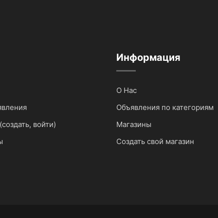
Информация
О Нас
явления
Объявления по категориям
(создать, войти)
Магазины
ы
Создать свой магазин