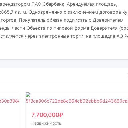
 арендатором ПАО Сбербанк. Арендуемая площадь,
2865,7 кв. м. Одновременно с заключением договора ку
 торгов, Покупатель обязан подписать с Доверителем
енды части Объекта по типовой форме Доверителя (ср
ствляется через электронные торги, на площадке АО Р
7,700,000
₽
Недвижимость