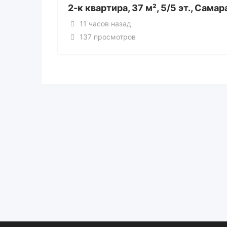
2-к квартира, 37 м², 5/5 эт., Самар
11 часов назад
137 просмотров