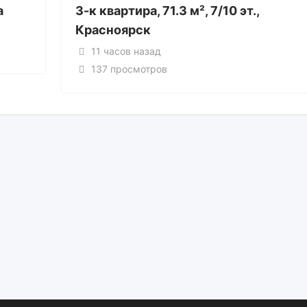
а
3-к квартира, 71.3 м², 7/10 эт.,
Красноярск
11 часов назад
137 просмотров