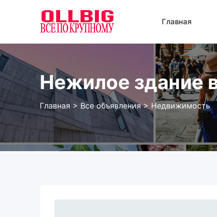
Перейти
к
Главная
содержанию
Нежилое здание в
Главная
>
Все объявления
>
Недвижимость