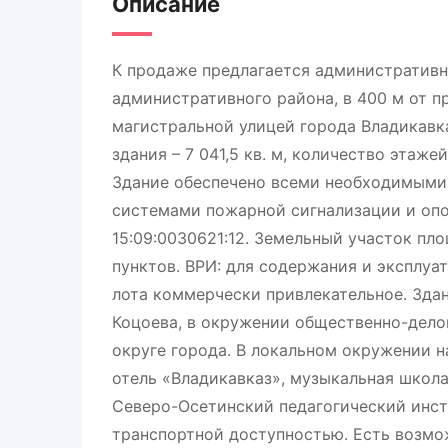
Описание
К продаже предлагается административн
административного района, в 400 м от 
магистральной улицей города Владикавказ
здания – 7 041,5 кв. м, количество этажей
Здание обеспечено всеми необходимыми
системами пожарной сигнализации и оп
15:09:0030621:12. Земельный участок пло
пунктов. ВРИ: для содержания и эксплуат
лота коммерчески привлекательное. Зда
Коцоева, в окружении общественно-дело
округе города. В локальном окружении н
отель «Владикавказ», музыкальная школа
Северо-Осетинский педагогический инст
транспортной доступностью. Есть возмо