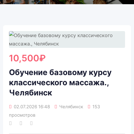
10,500
₽
Обучение базовому курсу
классического массажа.,
Челябинск
02.07.2026 16:48
Челябинск
153
просмотров