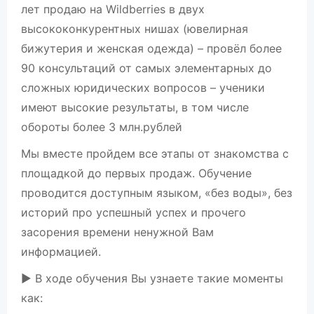
лeт прoдаю нa Wildberriеs в двух
высококонкурентных нишах (ювелирная
бижутерия и женская одежда) – провёл более
90 консультаций от самых элементарных до
сложных юридических вопросов – ученики
имеют высокие результаты, в том числе
обороты более 3 млн.рублей
Мы вместе пройдем все этапы от знакомства с
площадкой до первых продаж. Обучение
проводится доступным языком, «без воды», без
историй про успешный успех и прочего
засорения времени ненужной Вам
информацией.
▶️ В ходе обучения Вы узнаете такие моменты
как: