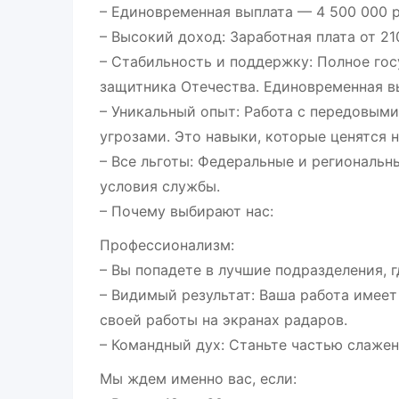
– Единовременная выплата — 4 500 000 р
– Высокий доход: Заработная плата от 2
– Стабильность и поддержку: Полное гос
защитника Отечества. Единовременная вы
– Уникальный опыт: Работа с передовым
угрозами. Это навыки, которые ценятся н
– Все льготы: Федеральные и региональн
условия службы.
– Почему выбирают нас:
Профессионализм:
– Вы попадете в лучшие подразделения, 
– Видимый результат: Ваша работа имее
своей работы на экранах радаров.
– Командный дух: Станьте частью слаженн
Мы ждем именно вас, если: