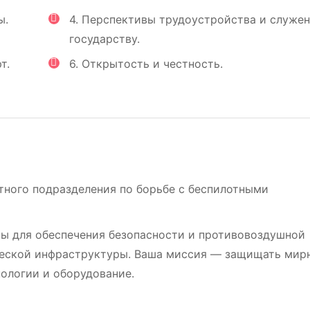
ы.
4. Перспективы трудоустройства и служе
государству.
т.
6. Открытость и честность.
тного подразделения по борьбе с беспилотными
ы для обеспечения безопасности и противовоздушной
ческой инфраструктуры. Ваша миссия — защищать мир
ологии и оборудование.