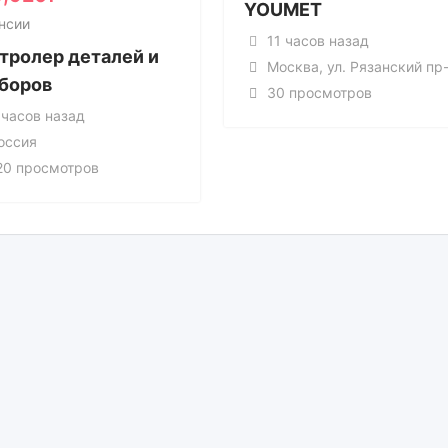
YOUMET
нсии
11 часов назад
тролер деталей и
Москва, ул. Рязанский пр-т,
боров
30 просмотров
 часов назад
оссия
20 просмотров