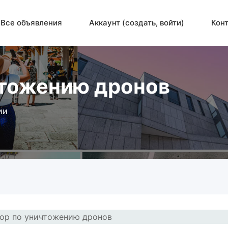
Все объявления
Аккаунт (создать, войти)
Кон
чтожению дронов
ии