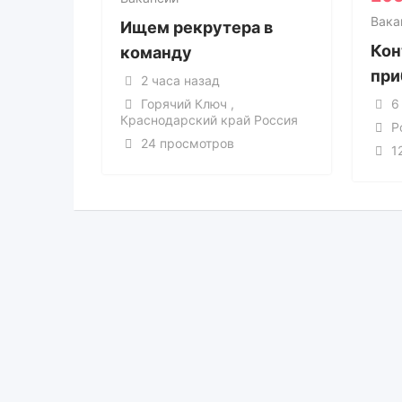
Вака
Ищем рекрутера в
Кон
команду
при
2 часа назад
Горячий Ключ ,
6
Краснодарский край Россия
Р
24 просмотров
1