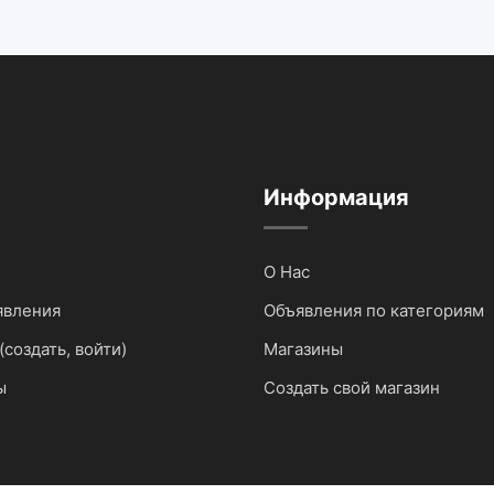
Информация
О Нас
явления
Объявления по категориям
(создать, войти)
Магазины
ы
Создать свой магазин