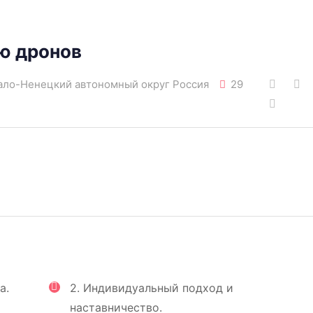
ю дронов
мало-Ненецкий автономный округ Россия
29
а.
2. Индивидуальный подход и
наставничество.