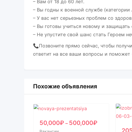
– Вам от 18 до 60 лет.
– Вы годны к военной службе (категории 
– У вас нет серьезных проблем со здоро
– Вы готовы учиться новому и защищать 
– Не упустите свой шанс стать Героем не
📞Позвоните прямо сейчас, чтобы получ
ответит на все ваши вопросы и поможет
Похожие объявления
50,000
₽
500,000
₽
–
20
Вакансии