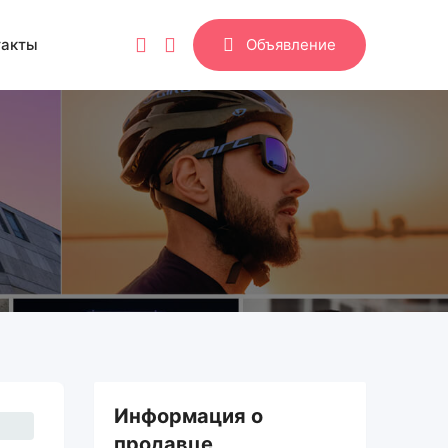
такты
Объявление
Информация о
продавце