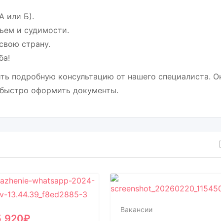
А или Б).
вьем и судимости.
свою страну.
ба!
ить подробную консультацию от нашего специалиста. О
 быстро оформить документы.
Вакансии
5,920
₽