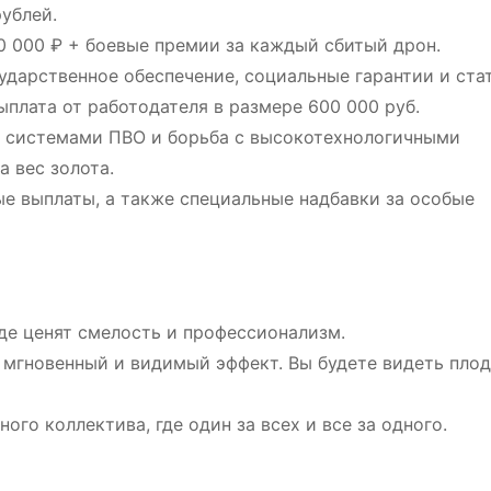
ублей.
10 000 ₽ + боевые премии за каждый сбитый дрон.
ударственное обеспечение, социальные гарантии и ста
плата от работодателя в размере 600 000 руб.
и системами ПВО и борьба с высокотехнологичными
а вес золота.
ые выплаты, а также специальные надбавки за особые
где ценят смелость и профессионализм.
т мгновенный и видимый эффект. Вы будете видеть пло
ого коллектива, где один за всех и все за одного.