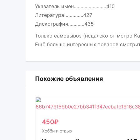
Указатель имен……………………410
Литература ………….427
Дискография…………435
Только самовывоз (недалеко от метро Ка
Ещё больше интересных товаров смотрит
Похожие объявления
450
₽
Хобби и отдых