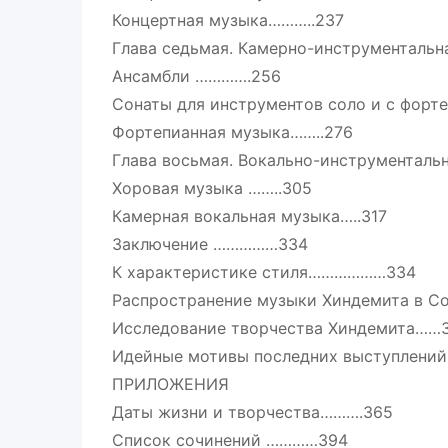
Концертная музыка………..237
Глава седьмая. Камерно-инструменталь
Ансамбли ………….256
Сонаты для инструментов соло и с форт
Фортепианная музыка……..276
Глава восьмая. Вокально-инструментал
Хоровая музыка ……..305
Камерная вокальная музыка…..317
Заключение ……………334
К характеристике стиля………………334
Распространение музыки Хиндемита в 
Исследование творчества Хиндемита……
Идейные мотивы последних выступлений
ПРИЛОЖЕНИЯ
Даты жизни и творчества……….365
Список сочинений …………394