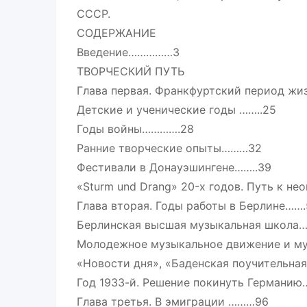
СССР.
СОДЕРЖАНИЕ
Введение……………3
ТВОРЧЕСКИЙ ПУТЬ
Глава первая. Франкфуртский период жи
Детские и ученические годы ……..25
Годы войны………….28
Ранние творческие опыты………32
Фестивали в Донауэшингене……..39
«Sturm und Drang» 20-х годов. Путь к не
Глава вторая. Годы работы в Берлине…….
Берлинская высшая музыкальная школа…
Молодежное музыкальное движение и м
«Новости дня», «Баденская поучительна
Год 1933-й. Решение покинуть Германию…
Глава третья. В эмиграции ………96