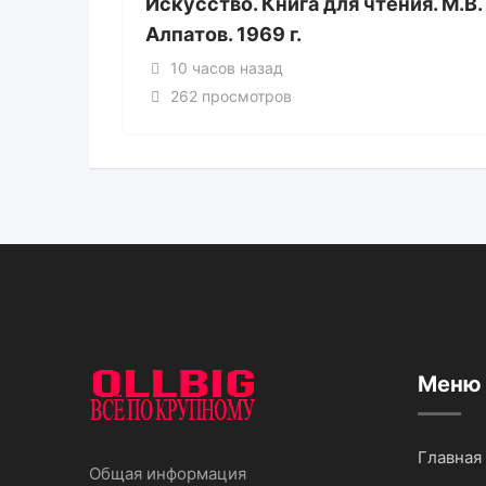
Искусство. Книга для чтения. М.В.
Алпатов. 1969 г.
10 часов назад
262 просмотров
Меню
Главная
Общая информация