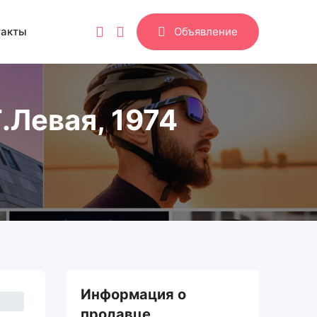
такты
Объявление
.Левая, 1974
Информация о
продавце