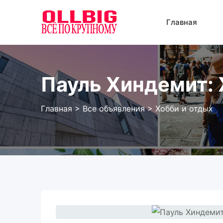
Перейти
к
Главная
содержанию
Пауль Хиндемит: 
Главная
>
Все объявления
>
Хобби и отдых