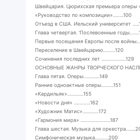
Швейцария. Цюрихская премьера оперы 
«Руководство по композиции»……..100
Отъезд в США. Иельский университет …..
Глава четвертая. ‘Послевоенные годы…….
Первые посещения Европы после войны….
Переселение в Швейцарию………120
Сочинения последних лет ………………129
ОСНОВНЫЕ ЖАНРЫ ТВОРЧЕСКОГО НАСЛ
Глава пятая. Оперы…………149
Ранние одноактные оперы………151
«Кардильяк»…………155
«Новости дня» …………162
«Художник Матис»…………172
«Гармония мира» ………………….187
Глава шестая. Музыка для оркестра…….2
Симфоническая музыка……….200