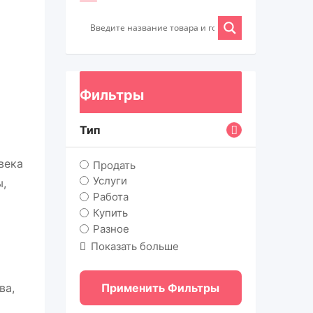
Фильтры
Тип
века
Продать
Услуги
ы,
Работа
Купить
Разное
Показать больше
ва,
Применить Фильтры