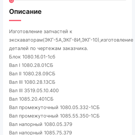
Описание
Изготовление запчастей к
экскаваторам(ЭКГ-5А,ЭКГ-8И,ЭКГ-10),изготовление
деталей по чертежам заказчика.
Блок 1080.16.01-1сб
Вал I 1080.28.01СБ
Вал II 1080.28.09СБ
Вал III 1080.28.13СБ
Вал III 3519.05.10.400
Вал 1085.20.401СБ
Вал промежуточный 1080.05.332-1СБ
Вал промежуточный 1085.55.350-1СБ
Вал напорный 1080.05.379
Вал напорный 1085.75.379