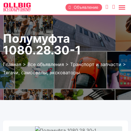
Перейти
Объявление
к
содержанию
Полумуфта
1080.28.30-1
Главная
>
Все объявления
>
Транспорт и запчасти
>
Тягачи, самосвалы, эксковаторы.