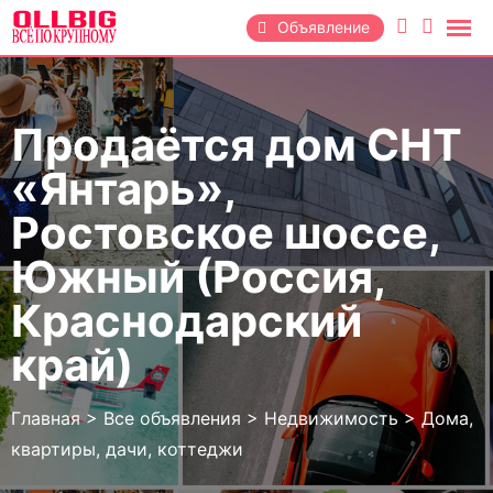
Перейти
Объявление
к
содержанию
Продаётся дом СНТ
«Янтарь»,
Ростовское шоссе,
Южный (Россия,
Краснодарский
край)
Главная
>
Все объявления
>
Недвижимость
>
Дома,
квартиры, дачи, коттеджи