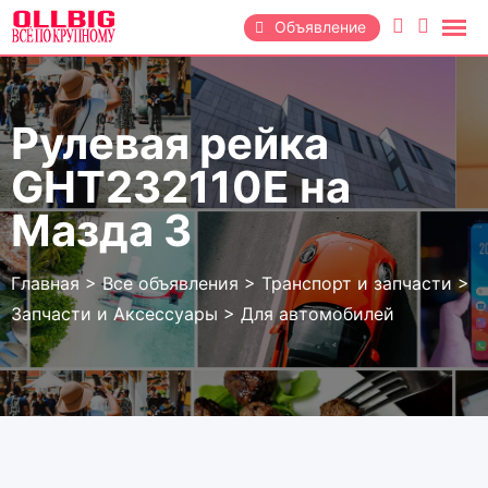
Перейти
Объявление
к
содержанию
Рулевая рейка
GHT232110E на
Мазда 3
Главная
>
Все объявления
>
Транспорт и запчасти
>
Запчасти и Аксессуары
>
Для автомобилей