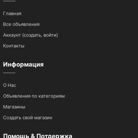
Для грузовиков и спецтехники
Главная
Все объявления
Для мототехники
Аккаунт (создать, войти)
Для автомобилей
Контакты
Аудио и видеотехника
Информация
О Нас
Объявления по категориям
Магазины
Создать свой магазин
Помощь & Потдержка