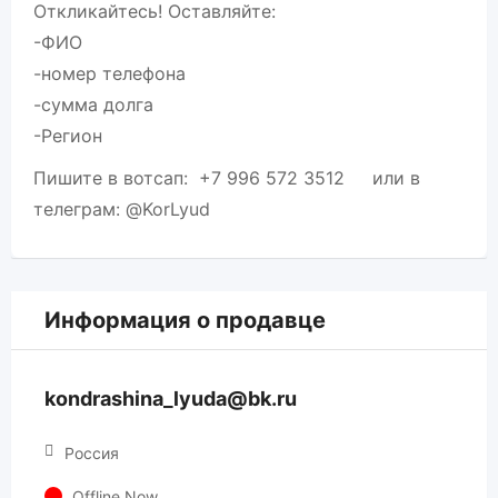
Откликайтесь! Оставляйте:
-ФИО
-номер телефона
-сумма долга
-Регион
Пишите в вотсап: +7 996 572 3512 или в
телеграм: @KorLyud
Информация о продавце
kondrashina_lyuda@bk.ru
Россия
Offline Now