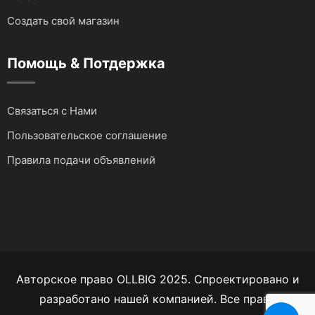
Для водного транспорта
Создать свой магазин
Для грузовиков и спецтехники
Помощь & Потдержка
Для мототехники
Связаться с Нами
Для автомобилей
Пользовательское соглашение
Аудио и видеотехника
Правила подачи объявлений
Авторское право OLLBIG 2025. Спроектировано и
разработано нашей компанией. Все права