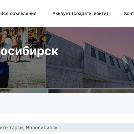
Все объявления
Аккаунт (создать, войти)
Кон
восибирск