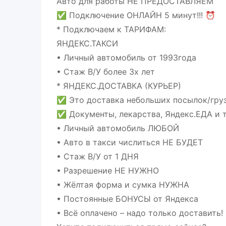
Авто для работы НЕ ПРЕДОСТАВЛЯЕМ
✅ Подключение ОНЛАЙН 5 минут!!! ⏰
* Подключаем к ТАРИФАМ:
ЯНДЕКС.ТАКСИ
• Личный автомобиль от 1993года
• Стаж В/У более 3х лет
* ЯНДЕКС.ДОСТАВКА (КУРЬЕР)
✅ Это доставка небольших посылок/груз
✅ Документы, лекарства, Яндекс.ЕДА и т
• Личный автомобиль ЛЮБОЙ
• Авто в такси числиться НЕ БУДЕТ
• Стаж В/У от 1 ДНЯ
• Разрешение НЕ НУЖНО
• Жёлтая форма и сумка НУЖНА
• Постоянные БОНУСЫ от Яндекса
• Всё оплачено – надо только доставить!