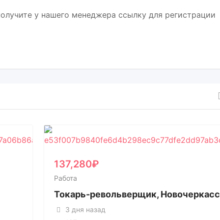
получите у нашего менеджера ссылку для регистрации
137,280
₽
Работа
Токарь-револьверщик, Новочеркас
3 дня назад