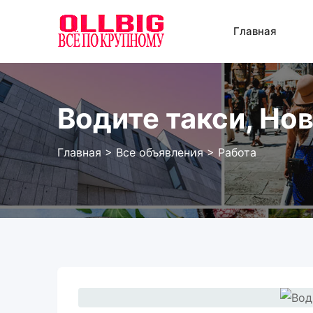
Перейти
к
Главная
содержанию
Водите такси, Но
Главная
>
Все объявления
>
Работа