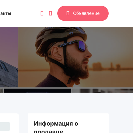
такты
Объявление
Информация о
продавце