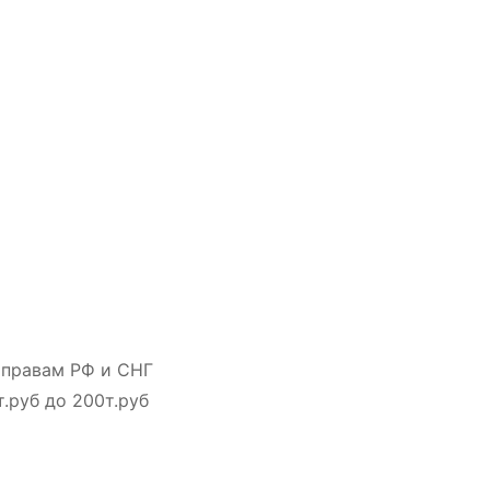
правам РФ и СНГ
.руб до 200т.руб