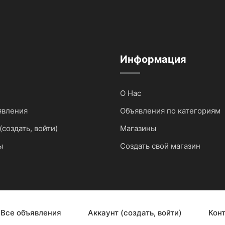
Информация
О Нас
явления
Объявления по категориям
(создать, войти)
Магазины
ы
Создать свой магазин
Все объявления
Аккаунт (создать, войти)
Кон