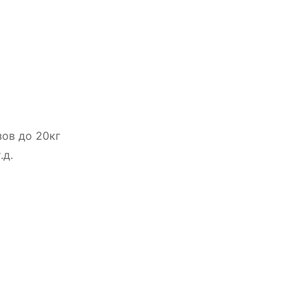
ов до 20кг
.д.