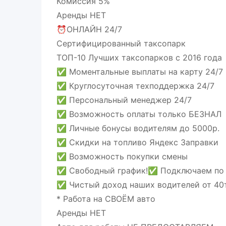
Комиссия 5%
Аренды НЕТ
⏰ОНЛАЙН 24/7
Сертифицированный таксопарк
ТОП-10 Лучших таксопарков с 2016 года
✅️ Моментальные выплаты на карту 24/7
✅️ Круглосуточная техподдержка 24/7
✅️ Персональный менеджер 24/7
✅ Возможность оплаты только БЕЗНАЛ
✅ Личные бонусы водителям до 5000р.
✅ Скидки на топливо Яндекс Заправки
✅ Возможность покупки смены
✅ Свободный график!✅ Подключаем по 
✅ Чистый доход наших водителей от 40т
* Работа на СВОЁМ авто
Аренды НЕТ