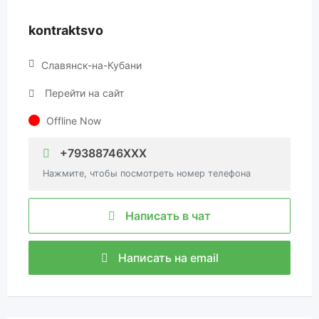
kontraktsvo
Славянск-на-Кубани
Перейти на сайт
Offline Now
+79388746XXX
Нажмите, чтобы посмотреть номер телефона
Написать в чат
Написать на email