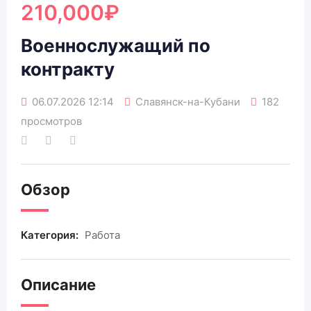
210,000
₽
Военнослужащий по
контракту
06.07.2026 12:14
Славянск-на-Кубани
182
просмотров
Обзор
Категория:
Работа
Описание