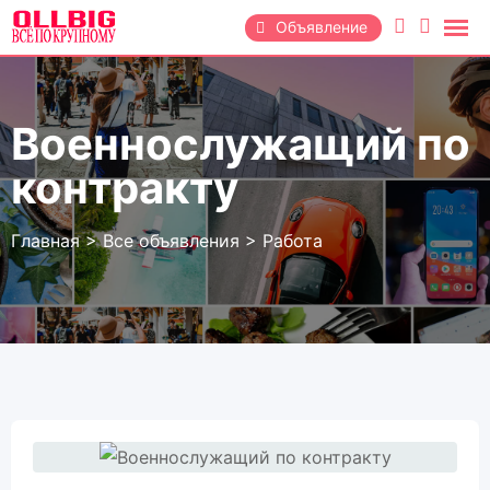
Перейти
Объявление
к
содержанию
Военнослужащий по
контракту
Главная
>
Все объявления
>
Работа