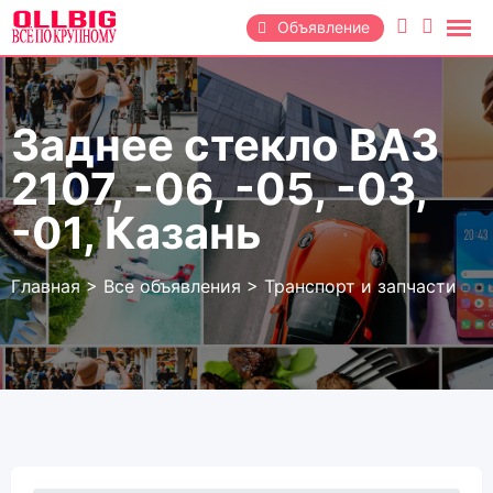
Перейти
Объявление
к
содержанию
Заднее стекло ВАЗ
2107, -06, -05, -03,
-01, Казань
Главная
>
Все объявления
>
Транспорт и запчасти