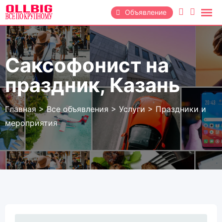
Перейти
Объявление
к
содержанию
Саксофонист на
праздник, Казань
Главная
>
Все объявления
>
Услуги
>
Праздники и
мероприятия