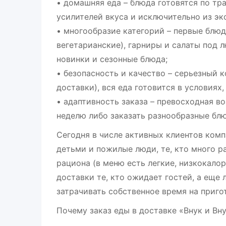
• домашняя еда – блюда готовятся по т
усилителей вкуса и исключительно из эк
• многообразие категорий – первые блюд
вегетарианские), гарниры и салаты под л
новинки и сезонные блюда;
• безопасность и качество – серьезный 
доставки), вся еда готовится в условия
• адаптивность заказа – превосходная в
неделю либо заказать разнообразные бл
Сегодня в числе активных клиентов комп
детьми и пожилые люди, те, кто много р
рациона (в меню есть легкие, низкокало
доставки те, кто ожидает гостей, а еще 
затрачивать собственное время на приго
Почему заказ еды в доставке «Внук и Вн