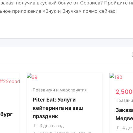
 заказ, получив вкусный бонус от Сервиса? Пройдите н
ьное приложение «Внук и Внучка» прямо сейчас!
Праздники и мероприятия
2,500
Piter Eat: Услуги
Праздни
кейтеринга на ваш
Заказ
нбург
праздник
Медве
3 дня назад
4 дн