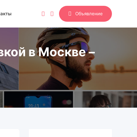
такты
Объявление
вкой в Москве –