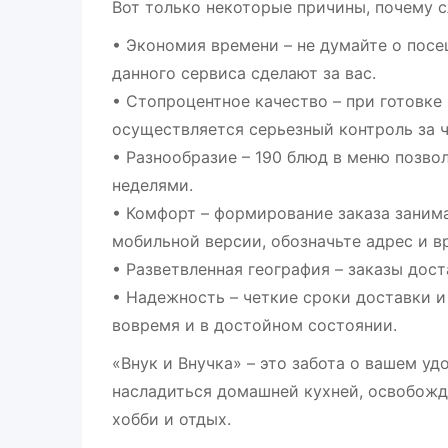
Вот только некоторые причины, почему с
• Экономия времени – не думайте о посе
данного сервиса сделают за вас.
• Стопроцентное качество – при готовк
осуществляется серьезный контроль за 
• Разнообразие – 190 блюд в меню позво
неделями.
• Комфорт – формирование заказа заним
мобильной версии, обозначьте адрес и в
• Разветвленная география – заказы дост
• Надежность – четкие сроки доставки и
вовремя и в достойном состоянии.
«Внук и Внучка» – это забота о вашем у
насладиться домашней кухней, освобожда
хобби и отдых.