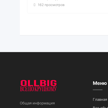
162 просмотров
Меню
Главная
Общая информация
Все объ