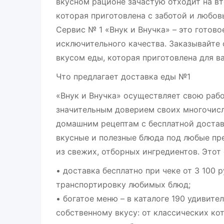
вкусном рационе зачастую отходит на в
которая приготовлена с заботой и любов
Сервис № 1 «Внук и Внучка» – это готов
исключительного качества. Заказывайт
вкусом еды, которая приготовлена для 
Что предлагает доставка еды №1
«Внук и Внучка» осуществляет свою рабо
значительным доверием своих многочисл
домашним рецептам с бесплатной достав
вкусные и полезные блюда под любые пре
из свежих, отборных ингредиентов. Этот
• доставка бесплатно при чеке от 3 100 
транспортировку любимых блюд;
• богатое меню – в каталоге 190 удивите
собственному вкусу: от классических ко