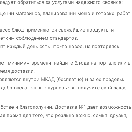
ледует обратиться за услугами надежного сервиса:
щении магазинов, планировании меню и готовке, работ
е всех блюд применяются свежайшие продукты и
четким соблюдением стандартов.
лят каждый день есть что-то новое, не повторяясь
ает минимум времени: найдите блюда на портале или в
ремя доставки.
авляются внутри МКАД (бесплатно) и за ее пределы.
 доброжелательные курьеры: вы получите свой заказ
добстве и благополучии. Доставка №1 дает возможность
я время для того, что реально важно: семья, друзья,