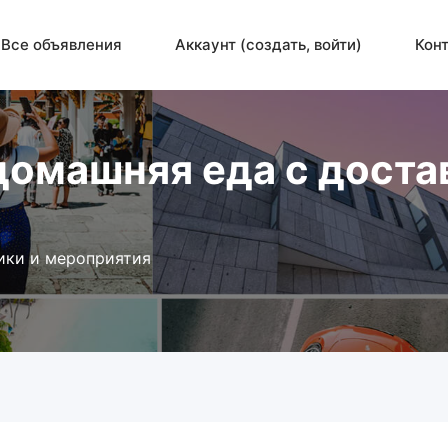
Все объявления
Аккаунт (создать, войти)
Кон
 домашняя еда с доста
ики и мероприятия