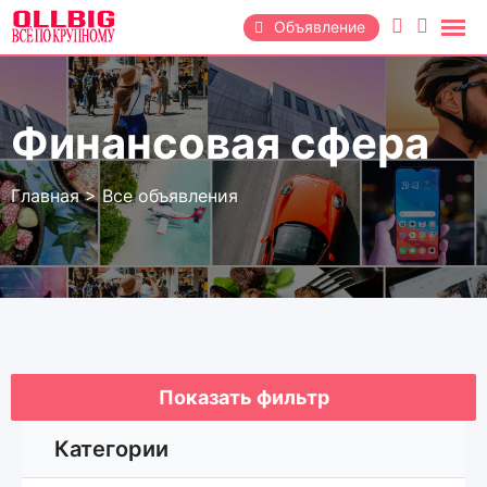
Перейти
Объявление
к
содержанию
Финансовая сфера
Главная
>
Все объявления
Показать фильтр
Категории