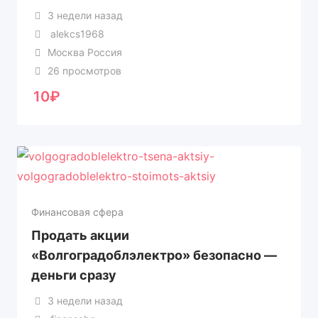
3 недели назад
alekcs1968
Москва Россия
26 просмотров
10
₽
Финансовая сфера
Продать акции
«Волгоградоблэлектро» безопасно —
деньги сразу
3 недели назад