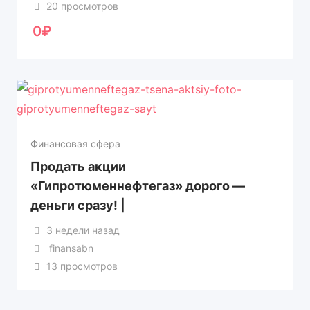
20 просмотров
0
₽
Финансовая сфера
Продать акции
«Гипротюменнефтегаз» дорого —
деньги сразу! |
3 недели назад
finansabn
13 просмотров